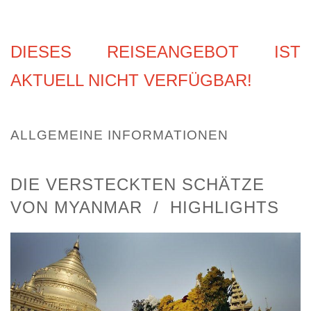
DIESES REISEANGEBOT IST
AKTUELL NICHT VERFÜGBAR!
ALLGEMEINE INFORMATIONEN
DIE VERSTECKTEN SCHÄTZE
VON MYANMAR / HIGHLIGHTS