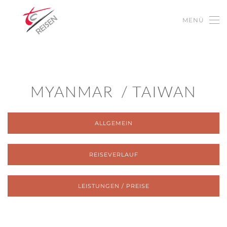
MENÜ
Zum Hauptinhalt springen
MYANMAR / TAIWAN
ALLGEMEIN
REISEVERLAUF
LEISTUNGEN / PREISE