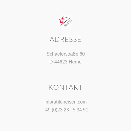
ADRESSE
Schaeferstraße 60
D-44623 Herne
KONTAKT
info(at)tc-reisen.com
+49 (0)23 23 - 5 34 51