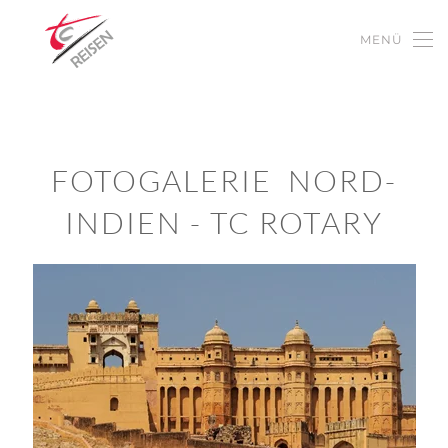
MENÜ
Zum Hauptinhalt springen
FOTOGALERIE NORD-
INDIEN - TC ROTARY